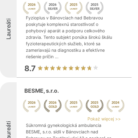
Fyzioplus v Bánovciach nad Bebravou
Laureáti
poskytuje komplexnú starostlivosť o
pohybový aparát a podporu celkového
zdravia. Tento subjekt ponúka širokú škálu
fyzioterapeutických služieb, ktoré sa
zameriavajú na diagnostiku a efektívne
riešenie príčin ...
8.7
BESME, s.r.o.
Pokaż więcej >>
Laureáti
Súkromná gynekologická ambulancia
BESME, s.r.o. sídli v Bánovciach nad