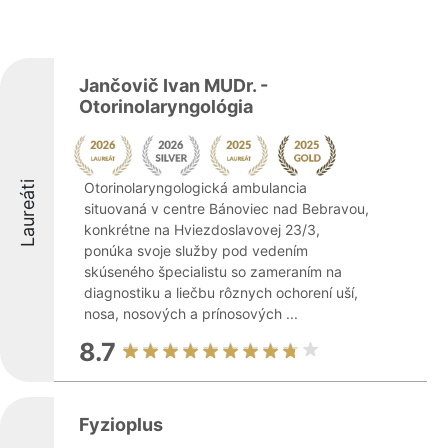
Jančovič Ivan MUDr. -
Otorinolaryngológia
Laureáti
Otorinolaryngologická ambulancia
situovaná v centre Bánoviec nad Bebravou,
konkrétne na Hviezdoslavovej 23/3,
ponúka svoje služby pod vedením
skúseného špecialistu so zameraním na
diagnostiku a liečbu rôznych ochorení uší,
nosa, nosových a prínosových ...
8.7
Fyzioplus