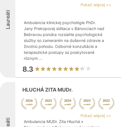
Pokaż więcej >>
Laureáti
Ambulancia klinickej psychológie PhDr.
Jany Prekopovej sídliaca v Bánovciach nad
Bebravou ponúka rozsiahle psychologické
služby so zameraním na duševné zdravie a
životnú pohodu. Odborné konzultácie a
terapeutické postupy sú poskytované
rôznym ...
8.3
HLUCHÁ ZITA MUDr.
Pokaż więcej >>
Ambulancia MUDr. Zita Hluchá v