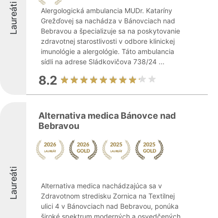
Laureáti
Alergologická ambulancia MUDr. Kataríny
Grežďovej sa nachádza v Bánovciach nad
Bebravou a špecializuje sa na poskytovanie
zdravotnej starostlivosti v odbore klinickej
imunológie a alergológie. Táto ambulancia
sídli na adrese Sládkovičova 738/24 ...
8.2
Alternativa medica Bánovce nad
Bebravou
Laureáti
Alternativa medica nachádzajúca sa v
Zdravotnom stredisku Zornica na Textilnej
ulici 4 v Bánovciach nad Bebravou, ponúka
široké spektrum moderných a osvedčených