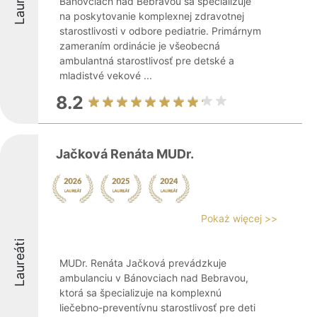
Laureáti
Bánovciach nad Bebravou sa špecializuje
na poskytovanie komplexnej zdravotnej
starostlivosti v odbore pediatrie. Primárnym
zameraním ordinácie je všeobecná
ambulantná starostlivosť pre detské a
mladistvé vekové ...
8.2
Jačková Renáta MUDr.
Pokaż więcej >>
Laureáti
MUDr. Renáta Jačková prevádzkuje
ambulanciu v Bánovciach nad Bebravou,
ktorá sa špecializuje na komplexnú
liečebno-preventívnu starostlivosť pre deti