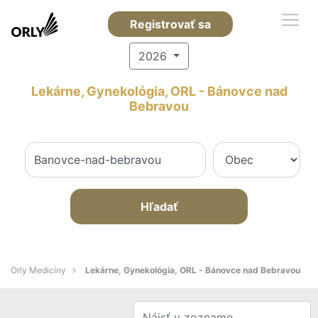
Registrovať sa
2026
Lekárne, Gynekológia, ORL - Bánovce nad
Bebravou
Hľadať
Orly Medicíny
Lekárne, Gynekológia, ORL - Bánovce nad Bebravou