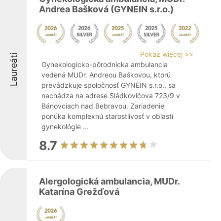
Andrea Bašková (GYNEIN s.r.o.)
Pokaż więcej >>
Laureáti
Gynekologicko-pôrodnícka ambulancia
vedená MUDr. Andreou Baškovou, ktorú
prevádzkuje spoločnosť GYNEIN s.r.o., sa
nachádza na adrese Sládkovičova 723/9 v
Bánovciach nad Bebravou. Zariadenie
ponúka komplexnú starostlivosť v oblasti
gynekológie ...
8.7
Alergologická ambulancia, MUDr.
Katarína Grežďová