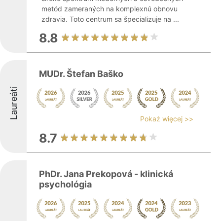
metód zameraných na komplexnú obnovu
zdravia. Toto centrum sa špecializuje na ...
8.8
MUDr. Štefan Baško
Laureáti
Pokaż więcej >>
8.7
PhDr. Jana Prekopová - klinická
psychológia