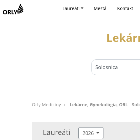
Laureáti
Mestá
Kontakt
Lekárn
Orly Medicíny
Lekárne, Gynekológia, ORL - Sol
Laureáti
2026