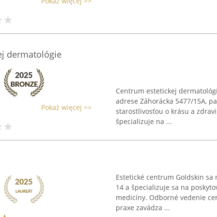
Pokaż więcej >>
ej dermatológie
Centrum estetickej dermatológ
adrese Záhorácka 5477/15A, pa
Pokaż więcej >>
starostlivosťou o krásu a zdrav
špecializuje na ...
Estetické centrum Goldskin sa 
14 a špecializuje sa na poskytov
medicíny. Odborné vedenie cen
praxe zavádza ...