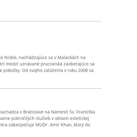
ie Niobé, nachádzajúce sa v Malackách na
trí medzi uznávané pracoviská zaoberajúce sa
ie pokožky. Od svojho založenia v roku 2008 sa
nachádza v Bratislave na Námestí Sv. Františka
anie pokročilých služieb v oblasti estetickej
tra zabezpečuje MUDr. Amir Khan, ktorý do