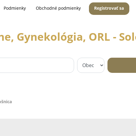
Podmienky
Obchodné podmienky
Registrovať sa
e, Gynekológia, ORL - So
ošnica