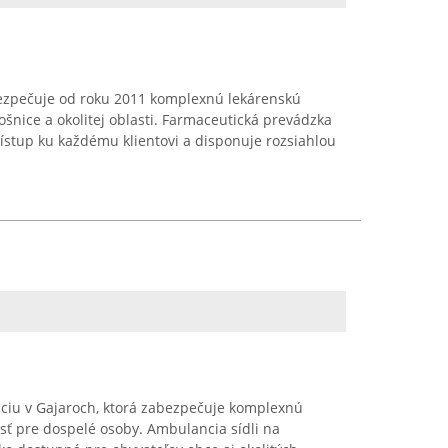
ezpečuje od roku 2011 komplexnú lekárenskú
lošnice a okolitej oblasti. Farmaceutická prevádzka
rístup ku každému klientovi a disponuje rozsiahlou
ciu v Gajaroch, ktorá zabezpečuje komplexnú
sť pre dospelé osoby. Ambulancia sídli na