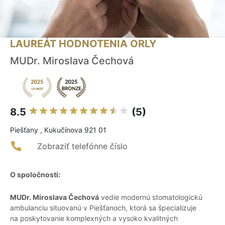
LAUREÁT HODNOTENIA ORLY
MUDr. Miroslava Čechová
8.5
(5)
Piešťany , Kukučínova 921 01
Zobraziť telefónne číslo
O spoločnosti:
MUDr. Miroslava Čechová
vedie modernú stomatologickú
ambulanciu situovanú v Piešťanoch, ktorá sa špecializuje
na poskytovanie komplexných a vysoko kvalitných