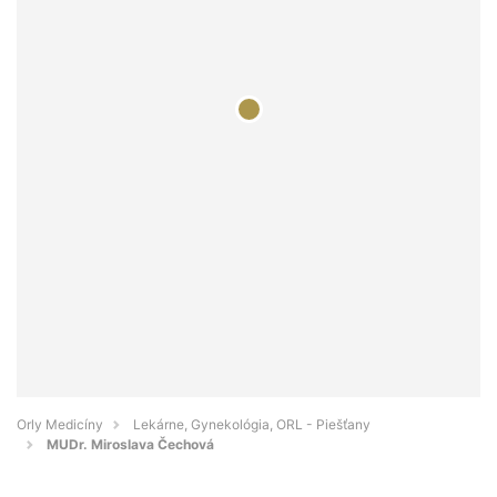
Orly Medicíny
Lekárne, Gynekológia, ORL - Piešťany
MUDr. Miroslava Čechová