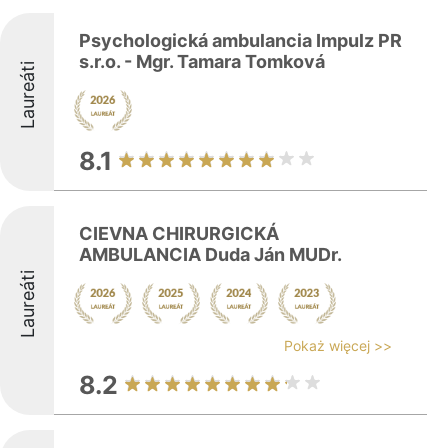
Psychologická ambulancia Impulz PR
s.r.o. - Mgr. Tamara Tomková
Laureáti
8.1
CIEVNA CHIRURGICKÁ
AMBULANCIA Duda Ján MUDr.
Laureáti
Pokaż więcej >>
8.2