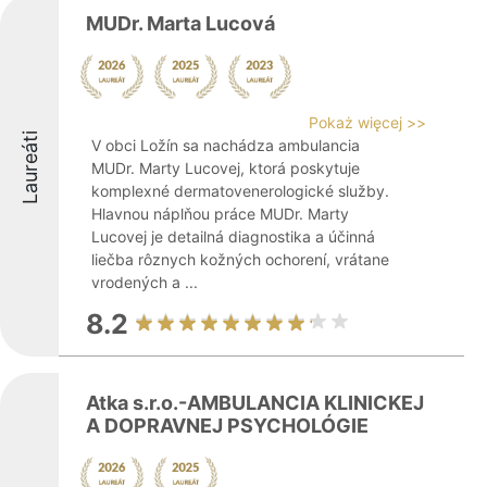
MUDr. Marta Lucová
Pokaż więcej >>
Laureáti
V obci Ložín sa nachádza ambulancia
MUDr. Marty Lucovej, ktorá poskytuje
komplexné dermatovenerologické služby.
Hlavnou náplňou práce MUDr. Marty
Lucovej je detailná diagnostika a účinná
liečba rôznych kožných ochorení, vrátane
vrodených a ...
8.2
Atka s.r.o.-AMBULANCIA KLINICKEJ
A DOPRAVNEJ PSYCHOLÓGIE