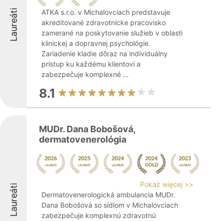
Laureáti
ATKA s.r.o. v Michalovciach predstavuje
akreditované zdravotnícke pracovisko
zamerané na poskytovanie služieb v oblasti
klinickej a dopravnej psychológie.
Zariadenie kladie dôraz na individuálny
prístup ku každému klientovi a
zabezpečuje komplexné ...
8.1
MUDr. Dana Bobošová,
dermatovenerológia
Pokaż więcej >>
Laureáti
Dermatovenerologická ambulancia MUDr.
Dana Bobošová so sídlom v Michalovciach
zabezpečuje komplexnú zdravotnú