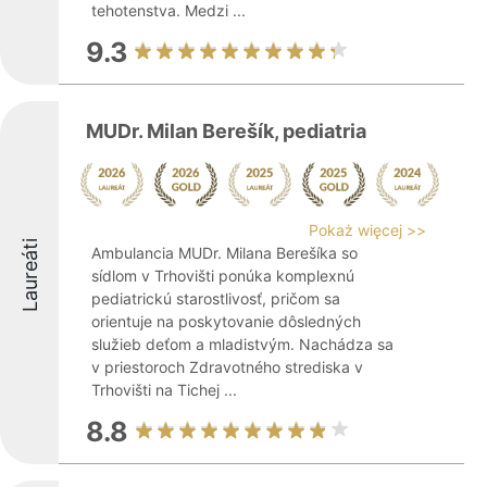
tehotenstva. Medzi ...
9.3
MUDr. Milan Berešík, pediatria
Pokaż więcej >>
Laureáti
Ambulancia MUDr. Milana Berešíka so
sídlom v Trhovišti ponúka komplexnú
pediatrickú starostlivosť, pričom sa
orientuje na poskytovanie dôsledných
služieb deťom a mladistvým. Nachádza sa
v priestoroch Zdravotného strediska v
Trhovišti na Tichej ...
8.8