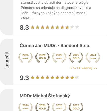
starostlivosť v oblasti dermatovenerológie.
Primárne sa orientuje na diagnostikovanie a
liečbu rôznych kožných ochorení, medzi
ktoré ...
8.3
Čurma Ján MUDr. - Sandent S.r.o.
Laureáti
Pokaż więcej >>
9.3
MDDr Michal Štefanský