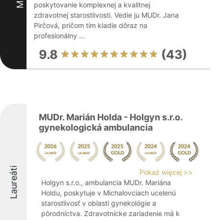
poskytovanie komplexnej a kvalitnej
zdravotnej starostlivosti. Vedie ju MUDr. Jana
Pirčová, pričom tím kladie dôraz na
profesionálny ...
9.8
(43)
MUDr. Marián Holda - Holgyn s.r.o.
gynekologická ambulancia
Laureáti
Pokaż więcej >>
Holgyn s.r.o., ambulancia MUDr. Mariána
Holdu, poskytuje v Michalovciach ucelenú
starostlivosť v oblasti gynekológie a
pôrodníctva. Zdravotnícke zariadenie má k