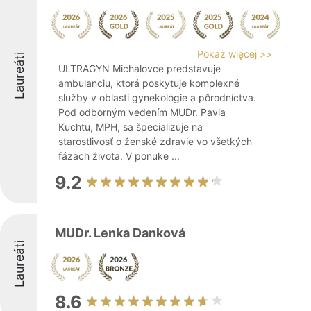
Pokaż więcej >>
Laureáti
ULTRAGYN Michalovce predstavuje
ambulanciu, ktorá poskytuje komplexné
služby v oblasti gynekológie a pôrodníctva.
Pod odborným vedením MUDr. Pavla
Kuchtu, MPH, sa špecializuje na
starostlivosť o ženské zdravie vo všetkých
fázach života. V ponuke ...
9.2
MUDr. Lenka Danková
Laureáti
8.6