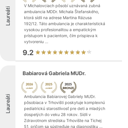
V Michalovciach pôsobí uznávaná zubná
Laureáti
ambulancia MDDr. Michala Štefanského,
ktorá sídli na adrese Martina Rázusa
192/12. Táto ambulancia je charakteristická
vysokou profesionalitou a empatickým
prístupom k pacientom, čím prispieva k
vytvoreniu ...
9.2
Babiarová Gabriela MUDr.
Laureáti
Ambulancia Babiarovej Gabriely MUDr.
pôsobiaca v Trhovišti poskytuje komplexnú
pediatrickú starostlivosť pre deti a mladých
dospelých do veku 28 rokov. Sídli v
Zdravotnom stredisku Trhovište na Tichej
51, pričom sa sústreďuje na diagnostiku ...