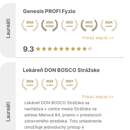
Genesis PROFI Fyzio
Laureáti
Pokaż więcej >>
9.3
Lekáreň DON BOSCO Strážske
Pokaż więcej >>
Lekáreň DON BOSCO Strážske sa
Laureáti
nachádza v centre mesta Strážske na
adrese Mierová 84, priamo v priestoroch
zdravotného strediska. Toto umiestnenie
umožňuje jednoduchý prístup k