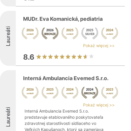
MUDr. Eva Komanická, pediatria
Laureáti
Pokaż więcej >>
8.6
Interná Ambulancia Evemed S.r.o.
Pokaż więcej >>
Laureáti
Interná Ambulancia Evemed S.r.o.
predstavuje etablovaného poskytovateľa
zdravotnej starostlivosti sídliaceho vo
Veľkých Kapušanoch, ktorý sa zameriava