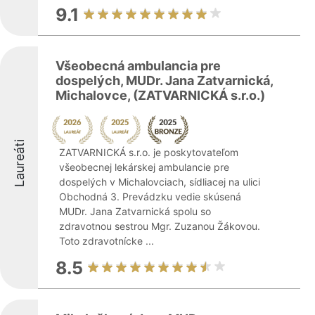
9.1
Všeobecná ambulancia pre
dospelých, MUDr. Jana Zatvarnická,
Michalovce, (ZATVARNICKÁ s.r.o.)
Laureáti
ZATVARNICKÁ s.r.o. je poskytovateľom
všeobecnej lekárskej ambulancie pre
dospelých v Michalovciach, sídliacej na ulici
Obchodná 3. Prevádzku vedie skúsená
MUDr. Jana Zatvarnická spolu so
zdravotnou sestrou Mgr. Zuzanou Žákovou.
Toto zdravotnícke ...
8.5