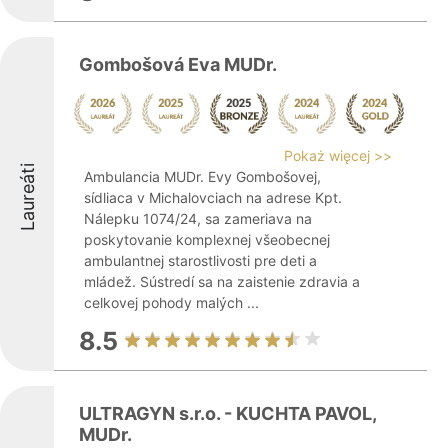
Gombošová Eva MUDr.
Pokaż więcej >>
Laureáti
Ambulancia MUDr. Evy Gombošovej,
sídliaca v Michalovciach na adrese Kpt.
Nálepku 1074/24, sa zameriava na
poskytovanie komplexnej všeobecnej
ambulantnej starostlivosti pre deti a
mládež. Sústredí sa na zaistenie zdravia a
celkovej pohody malých ...
8.5
ULTRAGYN s.r.o. - KUCHTA PAVOL,
MUDr.