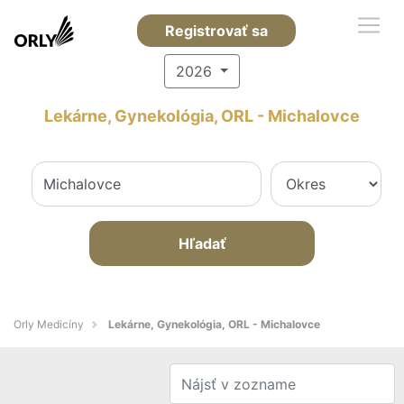
Registrovať sa
2026
Lekárne, Gynekológia, ORL - Michalovce
Hľadať
Orly Medicíny
Lekárne, Gynekológia, ORL - Michalovce