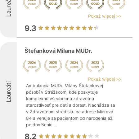
Laureáti
Pokaż więcej >>
9.3
Štefanková Milana MUDr.
Pokaż więcej >>
Laureáti
Ambulancia MUDr. Milany Štefankovej
pôsobí v Strážskom, kde poskytuje
komplexnú všeobecnú zdravotnú
starostlivosť pre deti a dorast. Nachádza sa
v Zdravotnom stredisku na adrese Mierová
84 a venuje sa pacientom od narodenia až
po dovŕšenie ...
8.2