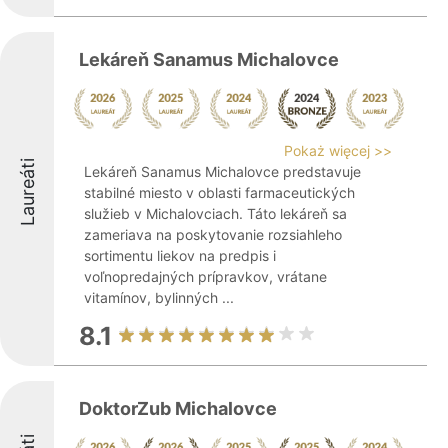
Lekáreň Sanamus Michalovce
Pokaż więcej >>
Laureáti
Lekáreň Sanamus Michalovce predstavuje
stabilné miesto v oblasti farmaceutických
služieb v Michalovciach. Táto lekáreň sa
zameriava na poskytovanie rozsiahleho
sortimentu liekov na predpis i
voľnopredajných prípravkov, vrátane
vitamínov, bylinných ...
8.1
DoktorZub Michalovce