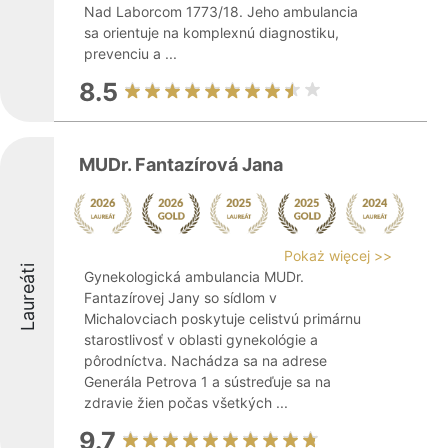
Nad Laborcom 1773/18. Jeho ambulancia
sa orientuje na komplexnú diagnostiku,
prevenciu a ...
8.5
MUDr. Fantazírová Jana
Pokaż więcej >>
Laureáti
Gynekologická ambulancia MUDr.
Fantazírovej Jany so sídlom v
Michalovciach poskytuje celistvú primárnu
starostlivosť v oblasti gynekológie a
pôrodníctva. Nachádza sa na adrese
Generála Petrova 1 a sústreďuje sa na
zdravie žien počas všetkých ...
9.7