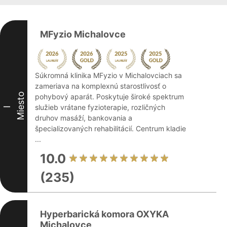
MFyzio Michalovce
Súkromná klinika MFyzio v Michalovciach sa
zameriava na komplexnú starostlivosť o
Miesto
pohybový aparát. Poskytuje široké spektrum
služieb vrátane fyzioterapie, rozličných
I
druhov masáží, bankovania a
špecializovaných rehabilitácií. Centrum kladie
...
10.0
(235)
Hyperbarická komora OXYKA
Michalovce