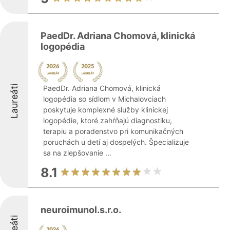
PaedDr. Adriana Chomová, klinická
logopédia
Laureáti
PaedDr. Adriana Chomová, klinická
logopédia so sídlom v Michalovciach
poskytuje komplexné služby klinickej
logopédie, ktoré zahŕňajú diagnostiku,
terapiu a poradenstvo pri komunikačných
poruchách u detí aj dospelých. Špecializuje
sa na zlepšovanie ...
8.1
neuroimunol.s.r.o.