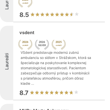
Laureáti
8.5
vsdent
VSdent predstavuje modernú zubnú
Laureáti
ambulanciu so sídlom v Strážskom, ktorá sa
špecializuje na poskytovanie komplexnej
stomatologickej starostlivosti. Pacientom
zabezpečuje odborný prístup v kombinácii
s priateľskou atmosférou, pričom dôraz
kladie ...
8.7