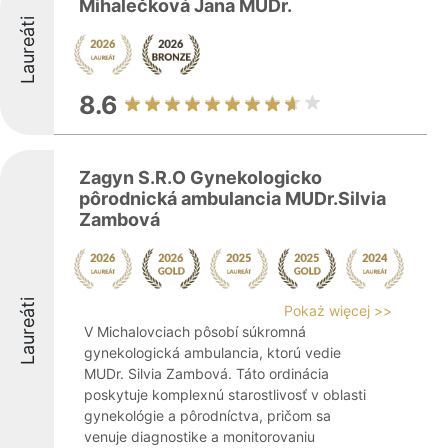
Mihalečková Jana MUDr.
Laureáti
8.6
Zagyn S.R.O Gynekologicko
pôrodnická ambulancia MUDr.Silvia
Zambová
Laureáti
Pokaż więcej >>
V Michalovciach pôsobí súkromná
gynekologická ambulancia, ktorú vedie
MUDr. Silvia Zambová. Táto ordinácia
poskytuje komplexnú starostlivosť v oblasti
gynekológie a pôrodníctva, pričom sa
venuje diagnostike a monitorovaniu