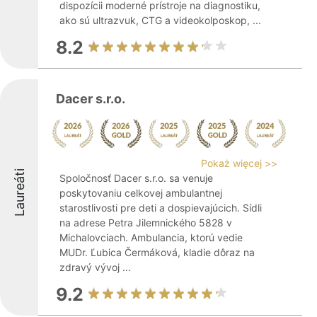
dispozícii moderné prístroje na diagnostiku,
ako sú ultrazvuk, CTG a videokolposkop, ...
8.2
Dacer s.r.o.
Pokaż więcej >>
Laureáti
Spoločnosť Dacer s.r.o. sa venuje
poskytovaniu celkovej ambulantnej
starostlivosti pre deti a dospievajúcich. Sídli
na adrese Petra Jilemnického 5828 v
Michalovciach. Ambulancia, ktorú vedie
MUDr. Ľubica Čermáková, kladie dôraz na
zdravý vývoj ...
9.2