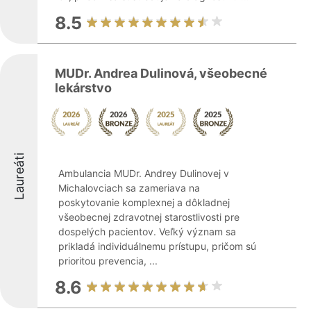
8.5
MUDr. Andrea Dulinová, všeobecné
lekárstvo
Laureáti
Ambulancia MUDr. Andrey Dulinovej v
Michalovciach sa zameriava na
poskytovanie komplexnej a dôkladnej
všeobecnej zdravotnej starostlivosti pre
dospelých pacientov. Veľký význam sa
prikladá individuálnemu prístupu, pričom sú
prioritou prevencia, ...
8.6