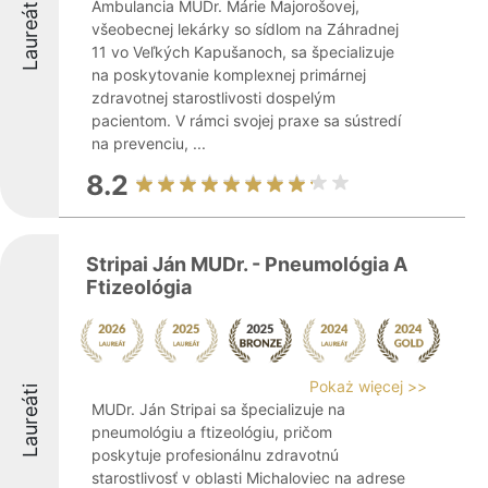
Laureáti
Ambulancia MUDr. Márie Majorošovej,
všeobecnej lekárky so sídlom na Záhradnej
11 vo Veľkých Kapušanoch, sa špecializuje
na poskytovanie komplexnej primárnej
zdravotnej starostlivosti dospelým
pacientom. V rámci svojej praxe sa sústredí
na prevenciu, ...
8.2
Stripai Ján MUDr. - Pneumológia A
Ftizeológia
Pokaż więcej >>
Laureáti
MUDr. Ján Stripai sa špecializuje na
pneumológiu a ftizeológiu, pričom
poskytuje profesionálnu zdravotnú
starostlivosť v oblasti Michaloviec na adrese