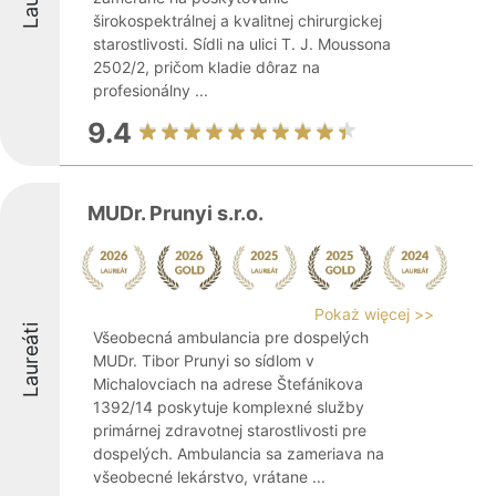
širokospektrálnej a kvalitnej chirurgickej
starostlivosti. Sídli na ulici T. J. Moussona
2502/2, pričom kladie dôraz na
profesionálny ...
9.4
MUDr. Prunyi s.r.o.
Pokaż więcej >>
Laureáti
Všeobecná ambulancia pre dospelých
MUDr. Tibor Prunyi so sídlom v
Michalovciach na adrese Štefánikova
1392/14 poskytuje komplexné služby
primárnej zdravotnej starostlivosti pre
dospelých. Ambulancia sa zameriava na
všeobecné lekárstvo, vrátane ...